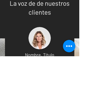
La voz de de nuestros
clientes
Nombre, Título
Soy un testimonio. Haz clic para
editarme y agregar texto positivo sobre
ti y tus servicios. Permite que tus
clientes dejen reseñas que aporten a tu
buena imagen.