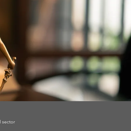
l sector