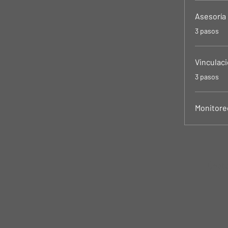
Asesoría 
.
3 pasos
Vinculaci
.
3 pasos
Monitoreo
Únet