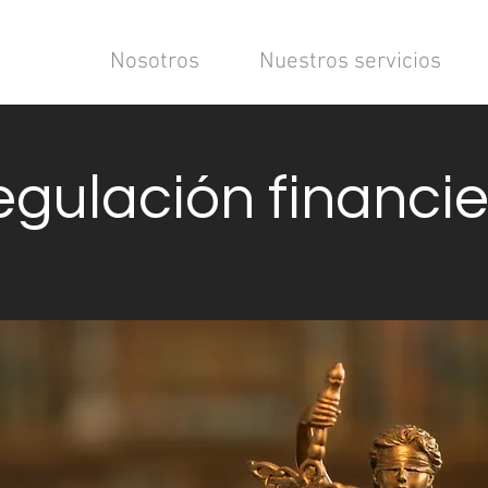
Nosotros
Nuestros servicios
gulación financi