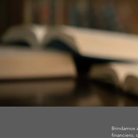
Brindamos as
financiero,