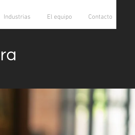
Industrias
El equipo
Contacto
era