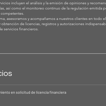
rvicios incluyen el análisis y la emisión de opiniones y recome
das, así como el monitoreo continuo de la regulación emitida po
s competentes.
rma, asesoramos y acompañamos a nuestros clientes en todo e
y obtención de licencias, registros y autorizaciones indispensab
e servicios financieros.
cios
ento en solicitud de licencia financiera