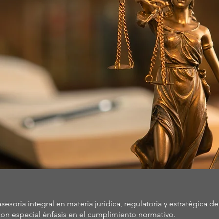
esoría integral en materia jurídica, regulatoria y estratégica de
 con especial énfasis en el cumplimiento normativo.