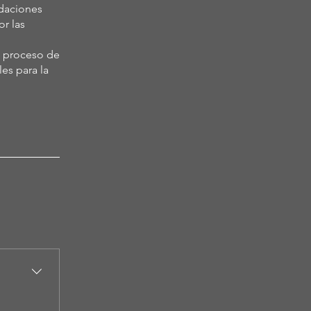
ndaciones
r las
l proceso de
les para la